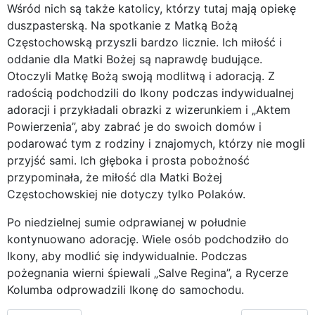
Wśród nich są także katolicy, którzy tutaj mają opiekę
duszpasterską. Na spotkanie z Matką Bożą
Częstochowską przyszli bardzo licznie. Ich miłość i
oddanie dla Matki Bożej są naprawdę budujące.
Otoczyli Matkę Bożą swoją modlitwą i adoracją. Z
radością podchodzili do Ikony podczas indywidualnej
adoracji i przykładali obrazki z wizerunkiem i „Aktem
Powierzenia”, aby zabrać je do swoich domów i
podarować tym z rodziny i znajomych, którzy nie mogli
przyjść sami. Ich głęboka i prosta pobożność
przypominała, że miłość dla Matki Bożej
Częstochowskiej nie dotyczy tylko Polaków.
Po niedzielnej sumie odprawianej w południe
kontynuowano adorację. Wiele osób podchodziło do
Ikony, aby modlić się indywidualnie. Podczas
pożegnania wierni śpiewali „Salve Regina”, a Rycerze
Kolumba odprowadzili Ikonę do samochodu.