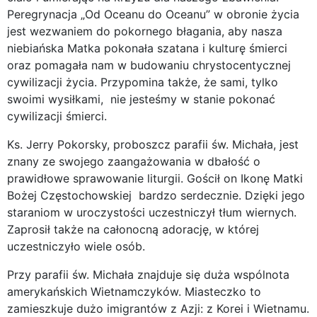
Peregrynacja „Od Oceanu do Oceanu” w obronie życia
jest wezwaniem do pokornego błagania, aby nasza
niebiańska Matka pokonała szatana i kulturę śmierci
oraz pomagała nam w budowaniu chrystocentycznej
cywilizacji życia. Przypomina także, że sami, tylko
swoimi wysiłkami, nie jesteśmy w stanie pokonać
cywilizacji śmierci.
Ks. Jerry Pokorsky, proboszcz parafii św. Michała, jest
znany ze swojego zaangażowania w dbałość o
prawidłowe sprawowanie liturgii. Gościł on Ikonę Matki
Bożej Częstochowskiej bardzo serdecznie. Dzięki jego
staraniom w uroczystości uczestniczył tłum wiernych.
Zaprosił także na całonocną adorację, w której
uczestniczyło wiele osób.
Przy parafii św. Michała znajduje się duża wspólnota
amerykańskich Wietnamczyków. Miasteczko to
zamieszkuje dużo imigrantów z Azji: z Korei i Wietnamu.