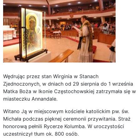
Wędrując przez stan Wirginia w Stanach
Zjednoczonych, w dniach od 29 sierpnia do 1 września
Matka Boża w Ikonie Częstochowskiej zatrzymała się w
miasteczku Annandale.
Witano Ją w miejscowym kościele katolickim pw. św.
Michała podczas pięknej ceremonii przywitania. Straż
honorową pełnili Rycerze Kolumba. W uroczystości
uczestniczył tłum ok. 800 osób.