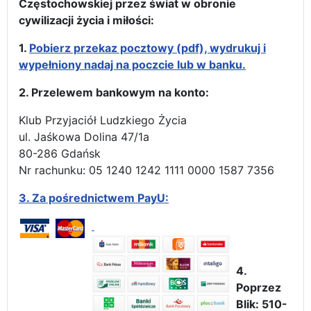
Częstochowskiej przez świat w obronie
cywilizacji życia i miłości:
1.
Pobierz przekaz pocztowy (pdf), wydrukuj i
wypełniony nadaj na poczcie lub w banku.
2. Przelewem bankowym na konto:
Klub Przyjaciół Ludzkiego Życia
ul. Jaśkowa Dolina 47/1a
80-286 Gdańsk
Nr rachunku: 05 1240 1242 1111 0000 1587 7356
3.
Za pośrednictwem PayU:
4.
Poprzez
Blik: 510-