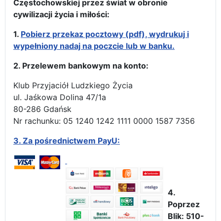
Częstochowskiej przez świat w obronie
cywilizacji życia i miłości:
1.
Pobierz przekaz pocztowy (pdf), wydrukuj i
wypełniony nadaj na poczcie lub w banku.
2. Przelewem bankowym na konto:
Klub Przyjaciół Ludzkiego Życia
ul. Jaśkowa Dolina 47/1a
80-286 Gdańsk
Nr rachunku: 05 1240 1242 1111 0000 1587 7356
3.
Za pośrednictwem PayU:
4.
Poprzez
Blik: 510-