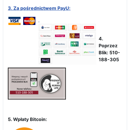
3.
Za pośrednictwem PayU:
4.
Poprzez
Blik: 510-
188-305
5. Wpłaty Bitcoin: