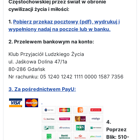
Częstochowskiej przez świat w obronie
cywilizacji życia i miłości:
1.
Pobierz przekaz pocztowy (pdf), wydrukuj i
wypełniony nadaj na poczcie lub w banku.
2. Przelewem bankowym na konto:
Klub Przyjaciół Ludzkiego Życia
ul. Jaśkowa Dolina 47/1a
80-286 Gdańsk
Nr rachunku: 05 1240 1242 1111 0000 1587 7356
3.
Za pośrednictwem PayU:
4.
Poprzez
Blik: 510-