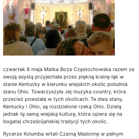
czwartek 8 maja Matka Boża Częstochowska razem ze
swoją asystą przyjechała przez piękną krainę łąk w
stanie Kentucky w kierunku wiejskich okolic południa
stanu Ohio. Towarzyszyła Jej muzyka country, która
przecież powstała w tych okolicach. Te dwa stany,
Kentucky i Ohio, są rozdzielone rzeką Ohio. Dzielą
jednak tę samą wiejską kulturę, która opiera się na
bogatej chrześcijańskiej tradycji tych okolic.
Rycerze Kolumba witali Czarną Madonnę w pełnym