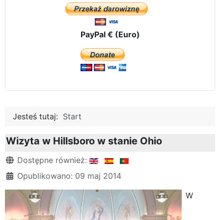
PayPal € (Euro)
Jesteś tutaj:
Start
Wizyta w Hillsboro w stanie Ohio
Szczegóły
Dostępne również:
Opublikowano: 09 maj 2014
W