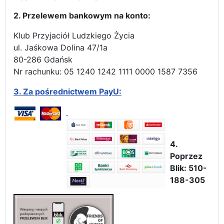
2. Przelewem bankowym na konto:
Klub Przyjaciół Ludzkiego Życia
ul. Jaśkowa Dolina 47/1a
80-286 Gdańsk
Nr rachunku: 05 1240 1242 1111 0000 1587 7356
3.
Za pośrednictwem PayU:
4.
Poprzez
Blik: 510-
188-305