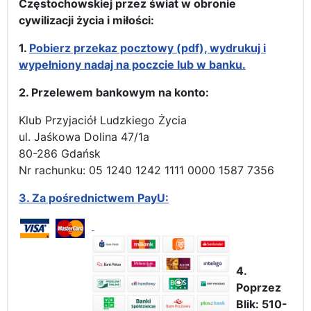
Częstochowskiej przez świat w obronie
cywilizacji życia i miłości:
1.
Pobierz przekaz pocztowy (pdf), wydrukuj i
wypełniony nadaj na poczcie lub w banku.
2. Przelewem bankowym na konto:
Klub Przyjaciół Ludzkiego Życia
ul. Jaśkowa Dolina 47/1a
80-286 Gdańsk
Nr rachunku: 05 1240 1242 1111 0000 1587 7356
3.
Za pośrednictwem PayU:
4.
Poprzez
Blik: 510-