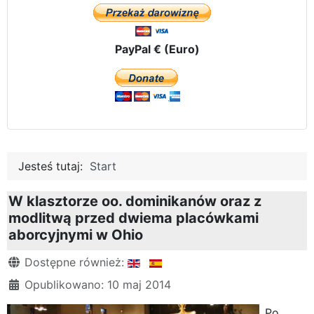
PayPal € (Euro)
Jesteś tutaj:
Start
W klasztorze oo. dominikanów oraz z
modlitwą przed dwiema placówkami
aborcyjnymi w Ohio
Szczegóły
Dostępne również:
Opublikowano: 10 maj 2014
Po