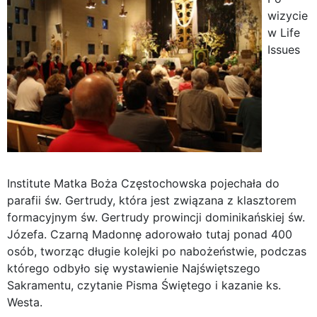
wizycie
w Life
Issues
Institute Matka Boża Częstochowska pojechała do
parafii św. Gertrudy, która jest związana z klasztorem
formacyjnym św. Gertrudy prowincji dominikańskiej św.
Józefa. Czarną Madonnę adorowało tutaj ponad 400
osób, tworząc długie kolejki po nabożeństwie, podczas
którego odbyło się wystawienie Najświętszego
Sakramentu, czytanie Pisma Świętego i kazanie ks.
Westa.