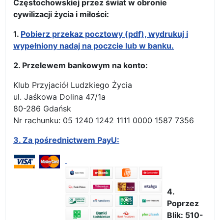
Częstochowskiej przez świat w obronie
cywilizacji życia i miłości:
1.
Pobierz przekaz pocztowy (pdf), wydrukuj i
wypełniony nadaj na poczcie lub w banku.
2. Przelewem bankowym na konto:
Klub Przyjaciół Ludzkiego Życia
ul. Jaśkowa Dolina 47/1a
80-286 Gdańsk
Nr rachunku: 05 1240 1242 1111 0000 1587 7356
3.
Za pośrednictwem PayU:
4.
Poprzez
Blik: 510-