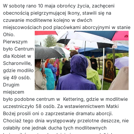
W sobotę rano 10 maja obrońcy życia, zachęceni
obecnością pielgrzymującej Ikony, stawili się na
czuwanie modlitewne kolejno w dwóch
miejscowościach pod placówkami aborcyjnymi w stanie
Ohio.
Pierwszym
było Centrum
dla Kobiet w
Scharonville,
gdzie modliło
się 49 osób.
Drugim
miejscem
było podobne centrum w Kettering, gdzie w modlitwie
uczestniczyło 58 osób. Za wstawiennictwem Matki
Bożej prosili oni o zaprzestanie dramatu aborcji.
Chociaż tego dnia występowały przelotne deszcze, nie
osłabiły one jednak ducha tych modlitewnych