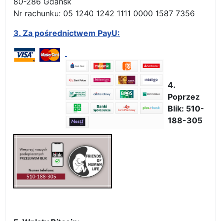
80-286 Gdańsk
Nr rachunku: 05 1240 1242 1111 0000 1587 7356
3.
Za pośrednictwem PayU:
4.
Poprzez
Blik: 510-
188-305