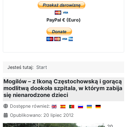
PayPal € (Euro)
Jesteś tutaj:
Start
Mogilów – z Ikoną Częstochowską i gorącą
modlitwą dookoła szpitala, w którym zabija
się nienarodzone dzieci
Szczegóły
Dostępne również:
Opublikowano: 20 lipiec 2012
20