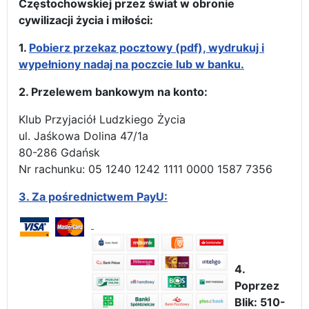
Częstochowskiej przez świat w obronie
cywilizacji życia i miłości:
1.
Pobierz przekaz pocztowy (pdf), wydrukuj i
wypełniony nadaj na poczcie lub w banku.
2. Przelewem bankowym na konto:
Klub Przyjaciół Ludzkiego Życia
ul. Jaśkowa Dolina 47/1a
80-286 Gdańsk
Nr rachunku: 05 1240 1242 1111 0000 1587 7356
3.
Za pośrednictwem PayU:
4.
Poprzez
Blik: 510-