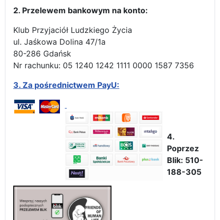
2. Przelewem bankowym na konto:
Klub Przyjaciół Ludzkiego Życia
ul. Jaśkowa Dolina 47/1a
80-286 Gdańsk
Nr rachunku: 05 1240 1242 1111 0000 1587 7356
3.
Za pośrednictwem PayU:
4.
Poprzez
Blik: 510-
188-305