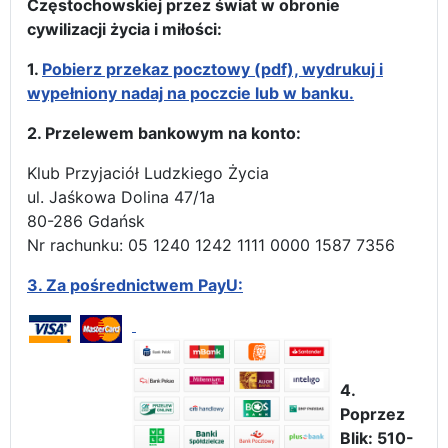
Częstochowskiej przez świat w obronie
cywilizacji życia i miłości:
1.
Pobierz przekaz pocztowy (pdf), wydrukuj i
wypełniony nadaj na poczcie lub w banku.
2. Przelewem bankowym na konto:
Klub Przyjaciół Ludzkiego Życia
ul. Jaśkowa Dolina 47/1a
80-286 Gdańsk
Nr rachunku: 05 1240 1242 1111 0000 1587 7356
3.
Za pośrednictwem PayU:
4.
Poprzez
Blik: 510-