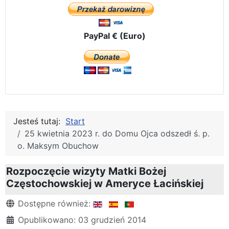
PayPal € (Euro)
Jesteś tutaj:
Start
25 kwietnia 2023 r. do Domu Ojca odszedł ś. p.
o. Maksym Obuchow
Rozpoczęcie wizyty Matki Bożej
Częstochowskiej w Ameryce Łacińskiej
Szczegóły
Dostępne również:
Opublikowano: 03 grudzień 2014