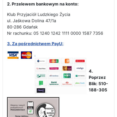
2. Przelewem bankowym na konto:
Klub Przyjaciół Ludzkiego Życia
ul. Jaśkowa Dolina 47/1a
80-286 Gdańsk
Nr rachunku: 05 1240 1242 1111 0000 1587 7356
3.
Za pośrednictwem PayU:
4.
Poprzez
Blik: 510-
188-305