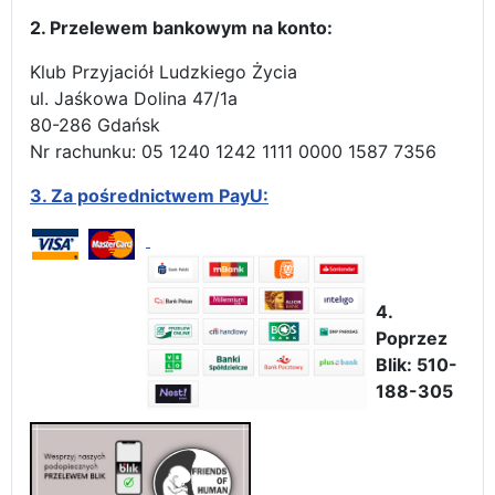
2. Przelewem bankowym na konto:
Klub Przyjaciół Ludzkiego Życia
ul. Jaśkowa Dolina 47/1a
80-286 Gdańsk
Nr rachunku: 05 1240 1242 1111 0000 1587 7356
3.
Za pośrednictwem PayU:
4.
Poprzez
Blik: 510-
188-305