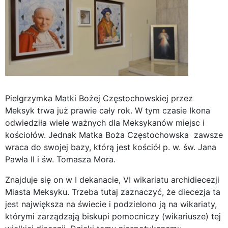
Pielgrzymka Matki Bożej Częstochowskiej przez
Meksyk trwa już prawie cały rok. W tym czasie Ikona
odwiedziła wiele ważnych dla Meksykanów miejsc i
kościołów. Jednak Matka Boża Częstochowska zawsze
wraca do swojej bazy, którą jest kościół p. w. św. Jana
Pawła II i św. Tomasza Mora.
Znajduje się on w I dekanacie, VI wikariatu archidiecezji
Miasta Meksyku. Trzeba tutaj zaznaczyć, że diecezja ta
jest największa na świecie i podzielono ją na wikariaty,
którymi zarządzają biskupi pomocniczy (wikariusze) tej