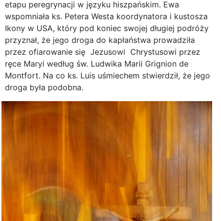
etapu peregrynacji w języku hiszpańskim. Ewa
wspomniała ks. Petera Westa koordynatora i kustosza
Ikony w USA, który pod koniec swojej długiej podróży
przyznał, że jego droga do kapłaństwa prowadziła
przez ofiarowanie się Jezusowi Chrystusowi przez
ręce Maryi według św. Ludwika Marii Grignion de
Montfort. Na co ks. Luis uśmiechem stwierdził, że jego
droga była podobna.