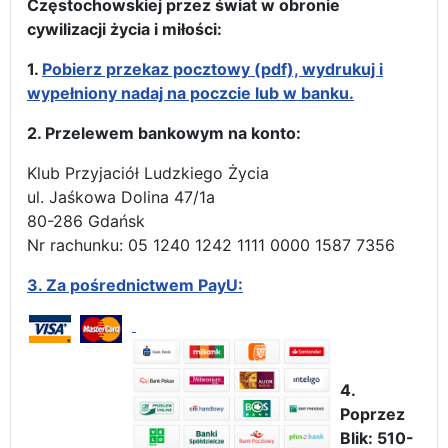
Częstochowskiej przez świat w obronie
cywilizacji życia i miłości:
1.
Pobierz przekaz pocztowy (pdf), wydrukuj i
wypełniony nadaj na poczcie lub w banku.
2. Przelewem bankowym na konto:
Klub Przyjaciół Ludzkiego Życia
ul. Jaśkowa Dolina 47/1a
80-286 Gdańsk
Nr rachunku: 05 1240 1242 1111 0000 1587 7356
3.
Za pośrednictwem PayU:
4.
Poprzez
Blik: 510-