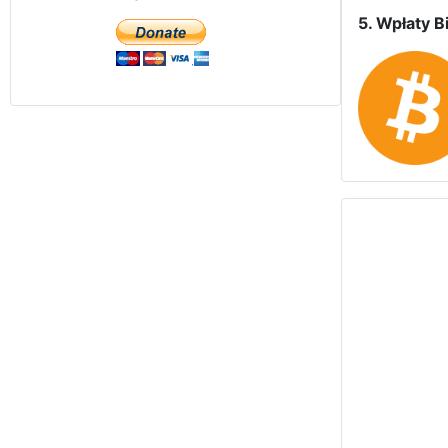
5. Wpłaty Bi