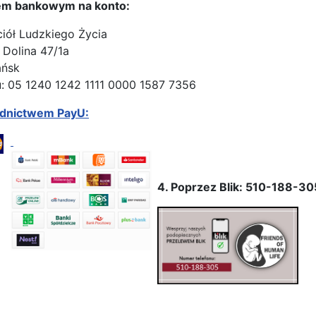
em bankowym na konto:
ciół Ludzkiego Życia
 Dolina 47/1a
ańsk
: 05 1240 1242 1111 0000 1587 7356
ednictwem PayU:
4. Poprzez Blik: 510-188-30