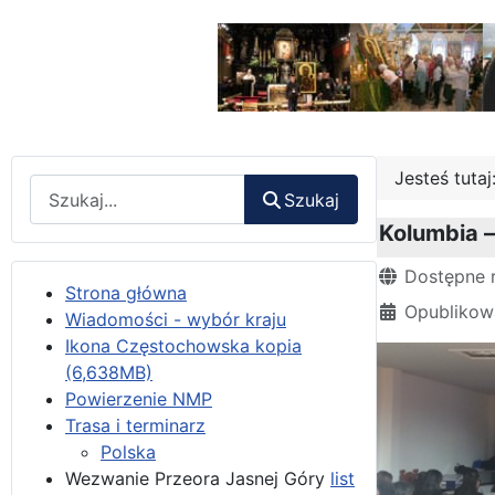
Jesteś tuta
Wyszukaj
Szukaj
Kolumbia 
Szczegóły
Dostępne 
Strona główna
Opublikowa
Wiadomości - wybór kraju
Ikona Częstochowska kopia
(6,638MB)
Powierzenie NMP
Trasa i terminarz
Polska
Wezwanie Przeora Jasnej Góry
list