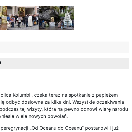
e
tolica Kolumbii, czeka teraz na spotkanie z papieżem
się odbyć dosłowne za kilka dni. Wszystkie oczekiwania
 podczas tej wizyty, która na pewno odnowi wiarę narodu
yniesie wiele nowych powołań.
peregrynacji „Od Oceanu do Oceanu” postanowili już