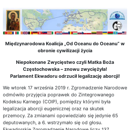
Międzynarodowa Koalicja „Od Oceanu do Oceanu” w
obronie cywilizacji życia
Niepokonane Zwycięstwo czyli Matka Boża
Częstochowska – znowu zwyciężyła!
Parlament Ekwadoru odrzucił legalizację aborcji!
We wtorek 17 września 2019 r. Zgromadzenie Narodowe
odmówiło przyjęcia poprawek do Zintegrowanego
Kodeksu Karnego (COIP), pomiędzy którymi była
legalizacja aborcji eugenicznej oraz na skutek
przemocy. Za zmianami opowiedziało się jedynie 65
deputowanych, a 6. wstrzymało się od głosu.
Ekwadorskie Zgromadzenie Narodowe liczy 137