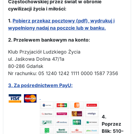
Częstochowskiej przez świat w obronie
cywilizacji życia i miłości:
1.
Pobierz przekaz pocztowy (pdf), wydrukuj i
wypełniony nadaj na poczcie lub w banku.
2. Przelewem bankowym na konto:
Klub Przyjaciół Ludzkiego Życia
ul. Jaśkowa Dolina 47/1a
80-286 Gdańsk
Nr rachunku: 05 1240 1242 1111 0000 1587 7356
3.
Za pośrednictwem PayU:
4.
Poprzez
Blik: 510-