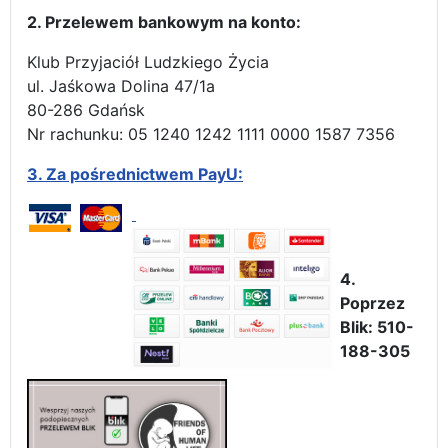
2. Przelewem bankowym na konto:
Klub Przyjaciół Ludzkiego Życia
ul. Jaśkowa Dolina 47/1a
80-286 Gdańsk
Nr rachunku: 05 1240 1242 1111 0000 1587 7356
3.
Za pośrednictwem PayU:
4.
Poprzez
Blik: 510-
188-305