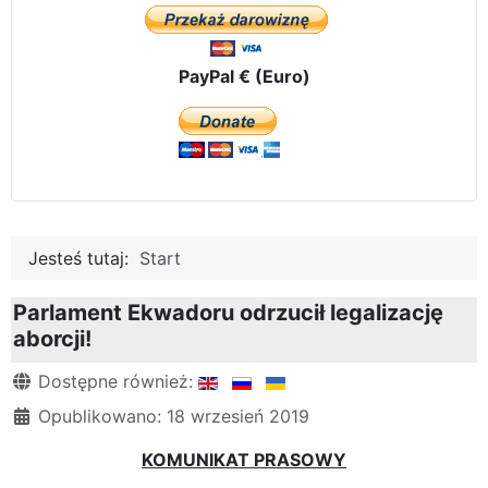
PayPal € (Euro)
Jesteś tutaj:
Start
Parlament Ekwadoru odrzucił legalizację
aborcji!
Szczegóły
Dostępne również:
Opublikowano: 18 wrzesień 2019
KOMUNIKAT PRASOWY