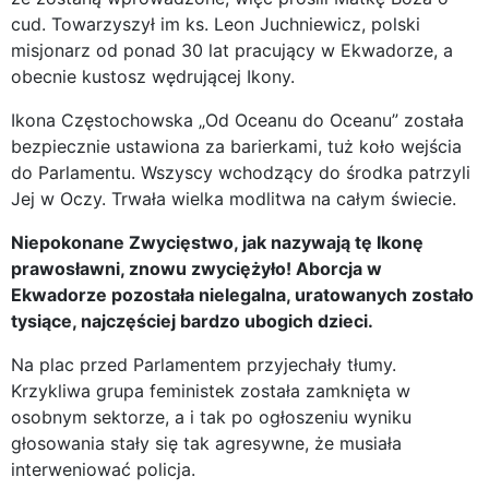
cud. Towarzyszył im ks. Leon Juchniewicz, polski
misjonarz od ponad 30 lat pracujący w Ekwadorze, a
obecnie kustosz wędrującej Ikony.
Ikona Częstochowska „Od Oceanu do Oceanu” została
bezpiecznie ustawiona za barierkami, tuż koło wejścia
do Parlamentu. Wszyscy wchodzący do środka patrzyli
Jej w Oczy. Trwała wielka modlitwa na całym świecie.
Niepokonane Zwycięstwo, jak nazywają tę Ikonę
prawosławni, znowu zwyciężyło! Aborcja w
Ekwadorze pozostała nielegalna, uratowanych zostało
tysiące, najczęściej bardzo ubogich dzieci.
Na plac przed Parlamentem przyjechały tłumy.
Krzykliwa grupa feministek została zamknięta w
osobnym sektorze, a i tak po ogłoszeniu wyniku
głosowania stały się tak agresywne, że musiała
interweniować policja.