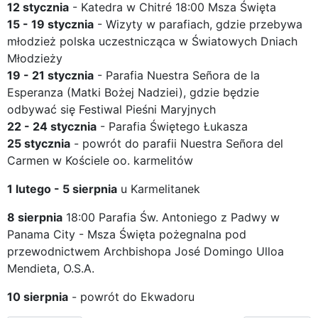
12 stycznia
- Katedra w Chitré 18:00 Msza Święta
15 - 19 stycznia
- Wizyty w parafiach, gdzie przebywa
młodzież polska uczestnicząca w Światowych Dniach
Młodzieży
19 - 21 stycznia
- Parafia Nuestra Señora de la
Esperanza (Matki Bożej Nadziei), gdzie będzie
odbywać się Festiwal Pieśni Maryjnych
22 - 24 stycznia
- Parafia Świętego Łukasza
25 stycznia
- powrót do parafii Nuestra Señora del
Carmen w Kościele oo. karmelitów
1 lutego - 5 sierpnia
u Karmelitanek
8 sierpnia
18:00 Parafia Św. Antoniego z Padwy w
Panama City - Msza Święta pożegnalna pod
przewodnictwem Archbishopa José Domingo Ulloa
Mendieta, O.S.A.
10 sierpnia
- powrót do Ekwadoru