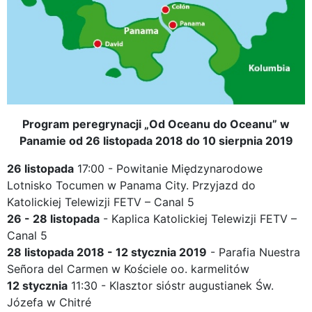
Program peregrynacji „Od Oceanu do Oceanu” w
Panamie od 26 listopada 2018 do 10 sierpnia 2019
26 listopada
17:00 - Powitanie Międzynarodowe
Lotnisko Tocumen w Panama City. Przyjazd do
Katolickiej Telewizji FETV – Canal 5
26 - 28 listopada
- Kaplica Katolickiej Telewizji FETV –
Canal 5
28 listopada 2018 - 12 stycznia 2019
- Parafia Nuestra
Señora del Carmen w Kościele oo. karmelitów
12 stycznia
11:30 - Klasztor sióstr augustianek Św.
Józefa w Chitré