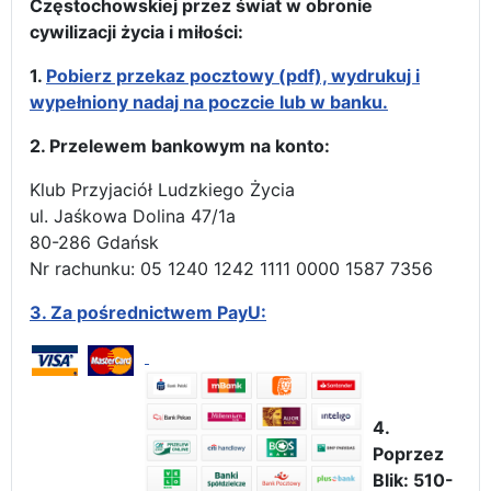
Częstochowskiej przez świat w obronie
cywilizacji życia i miłości:
1.
Pobierz przekaz pocztowy (pdf), wydrukuj i
wypełniony nadaj na poczcie lub w banku.
2. Przelewem bankowym na konto:
Klub Przyjaciół Ludzkiego Życia
ul. Jaśkowa Dolina 47/1a
80-286 Gdańsk
Nr rachunku: 05 1240 1242 1111 0000 1587 7356
3.
Za pośrednictwem PayU:
4.
Poprzez
Blik: 510-