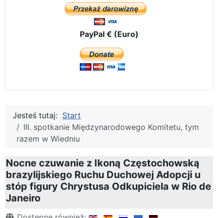
PayPal € (Euro)
Jesteś tutaj:
Start
III. spotkanie Międzynarodowego Komitetu, tym
razem w Wiedniu
Nocne czuwanie z Ikoną Częstochowską
brazylijskiego Ruchu Duchowej Adopcji u
stóp figury Chrystusa Odkupiciela w Rio de
Janeiro
Szczegóły
Dostępne również: