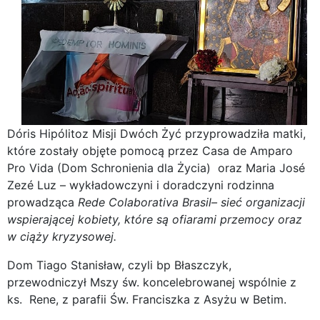
Dóris Hipólitoz Misji Dwóch Żyć przyprowadziła matki,
które zostały objęte pomocą przez Casa de Amparo
Pro Vida (Dom Schronienia dla Życia) oraz Maria José
Zezé Luz – wykładowczyni i doradczyni rodzinna
prowadząca
Rede Colaborativa Brasil– sieć organizacji
wspierającej kobiety, które są ofiarami przemocy oraz
w ciąży kryzysowej.
Dom Tiago Stanisław, czyli bp Błaszczyk,
przewodniczył Mszy św. koncelebrowanej wspólnie z
ks. Rene, z parafii Św. Franciszka z Asyżu w Betim.