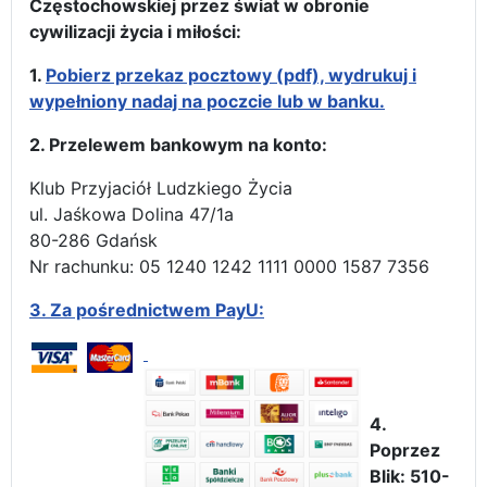
Częstochowskiej przez świat w obronie
cywilizacji życia i miłości:
1.
Pobierz przekaz pocztowy (pdf), wydrukuj i
wypełniony nadaj na poczcie lub w banku.
2. Przelewem bankowym na konto:
Klub Przyjaciół Ludzkiego Życia
ul. Jaśkowa Dolina 47/1a
80-286 Gdańsk
Nr rachunku: 05 1240 1242 1111 0000 1587 7356
3.
Za pośrednictwem PayU:
4.
Poprzez
Blik: 510-