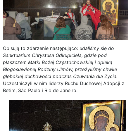
Opisują to zdarzenie następująco:
udaliśmy się do
Sanktuarium Chrystusa Odkupiciela, gdzie pod
płaszczem Matki Bożej Częstochowskiej i opieką
Błogosławionej Rodziny Ulmów, przeżyliśmy chwile
głębokiej duchowości podczas Czuwania dla Życia.
Uczestniczyli w nim liderzy Ruchu Duchowej Adopcji z
Betim, São Paulo i Rio de Janeiro.