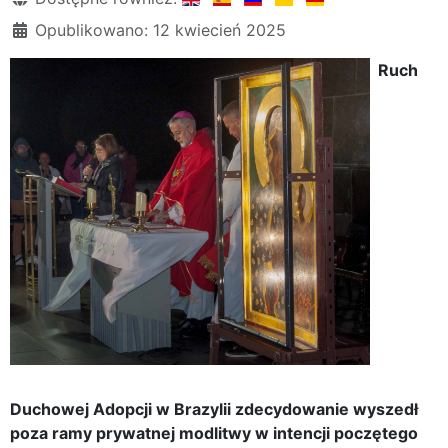
Opublikowano: 12 kwiecień 2025
Ruch
Duchowej Adopcji w Brazylii zdecydowanie wyszedł
poza ramy prywatnej modlitwy w intencji poczętego