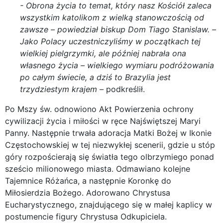
- Obrona życia to temat, który nasz Kościół zaleca
wszystkim katolikom z wielką stanowczością od
zawsze – powiedział biskup Dom Tiago Stanislaw. –
Jako Polacy uczestniczyliśmy w początkach tej
wielkiej pielgrzymki, ale później nabrała ona
własnego życia – wielkiego wymiaru podróżowania
po całym świecie, a dziś to Brazylia jest
trzydziestym krajem –
podkreślił.
Po Mszy św. odnowiono Akt Powierzenia ochrony
cywilizacji życia i miłości w ręce Najświętszej Maryi
Panny. Następnie trwała adoracja Matki Bożej w Ikonie
Częstochowskiej w tej niezwykłej scenerii, gdzie u stóp
góry rozpościerają się światła tego olbrzymiego ponad
sześcio milionowego miasta. Odmawiano kolejne
Tajemnice Różańca, a następnie Koronkę do
Miłosierdzia Bożego. Adorowano Chrystusa
Eucharystycznego, znajdującego się w małej kaplicy w
postumencie figury Chrystusa Odkupiciela.