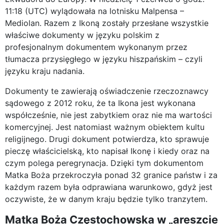
11:18 (UTC) wylądowała na lotnisku Malpensa –
Mediolan. Razem z Ikoną zostały przesłane wszystkie
właściwe dokumenty w języku polskim z
profesjonalnym dokumentem wykonanym przez
tłumacza przysięgłego w języku hiszpańskim – czyli
języku kraju nadania.
Dokumenty te zawierają oświadczenie rzeczoznawcy
sądowego z 2012 roku, że ta Ikona jest wykonana
współcześnie, nie jest zabytkiem oraz nie ma wartości
komercyjnej. Jest natomiast ważnym obiektem kultu
religijnego. Drugi dokument potwierdza, kto sprawuje
pieczę właścicielską, kto napisał Ikonę i kiedy oraz na
czym polega peregrynacja. Dzięki tym dokumentom
Matka Boża przekroczyła ponad 32 granice państw i za
każdym razem była odprawiana warunkowo, gdyż jest
oczywiste, że w danym kraju będzie tylko tranzytem.
Matka Boża Częstochowska w „areszcie