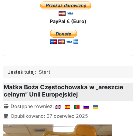
PayPal € (Euro)
Jesteś tutaj:
Start
Matka Boża Częstochowska w „areszcie
celnym” Unii Europejskiej
Szczegóły
Dostępne również:
Opublikowano: 07 czerwiec 2025