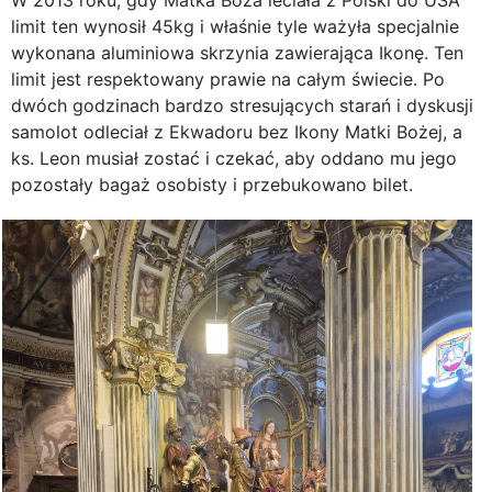
limit ten wynosił 45kg i właśnie tyle ważyła specjalnie
wykonana aluminiowa skrzynia zawierająca Ikonę. Ten
limit jest respektowany prawie na całym świecie. Po
dwóch godzinach bardzo stresujących starań i dyskusji
samolot odleciał z Ekwadoru bez Ikony Matki Bożej, a
ks. Leon musiał zostać i czekać, aby oddano mu jego
pozostały bagaż osobisty i przebukowano bilet.