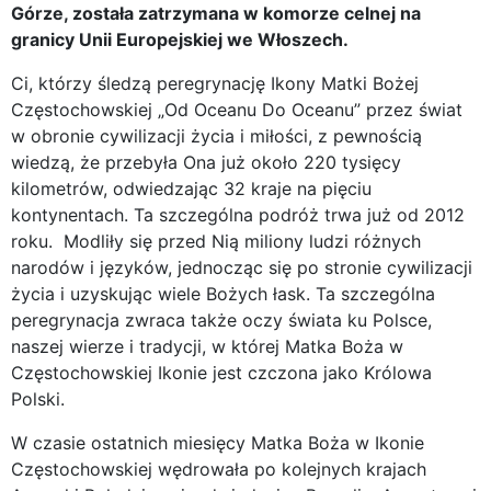
Górze, została zatrzymana w komorze celnej na
granicy Unii Europejskiej we Włoszech.
Ci, którzy śledzą peregrynację Ikony Matki Bożej
Częstochowskiej „Od Oceanu Do Oceanu” przez świat
w obronie cywilizacji życia i miłości, z pewnością
wiedzą, że przebyła Ona już około 220 tysięcy
kilometrów, odwiedzając 32 kraje na pięciu
kontynentach. Ta szczególna podróż trwa już od 2012
roku. Modliły się przed Nią miliony ludzi różnych
narodów i języków, jednocząc się po stronie cywilizacji
życia i uzyskując wiele Bożych łask. Ta szczególna
peregrynacja zwraca także oczy świata ku Polsce,
naszej wierze i tradycji, w której Matka Boża w
Częstochowskiej Ikonie jest czczona jako Królowa
Polski.
W czasie ostatnich miesięcy Matka Boża w Ikonie
Częstochowskiej wędrowała po kolejnych krajach