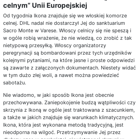
celnym” Unii Europejskiej
Od tygodnia Ikona znajduje się we włoskiej komorze
celnej. DHL nadal nie dostarczył Jej do sanktuarium
Sacro Monte w Varese. Włoscy celnicy się nie speszą i
w ogóle robią wrażenie, że nie wiedzą, co zrobić z tak
nietypową przesyłką. Włoscy organizatorzy
peregrynacji są bombardowani przez tych urzędników
kolejnymi pytaniami, na które jasne i proste odpowiedzi
są zawarte z załączonych dokumentach. Niestety widać
w tym dużo złej woli, a nawet można powiedzieć
sabotażu.
Nie wiadomo, w jaki sposób Ikona jest obecnie
przechowywana. Zaniepokojenie budzą wątpliwości czy
skrzynia z Ikoną w ogóle jest traktowana z szacunkiem,
a także w jakich znajduje się warunkach klimatycznych.
Ikona, która jest wykonana metodą tradycyjną, jest
nieodporna na wilgoć. Przetrzymywanie Jej przez