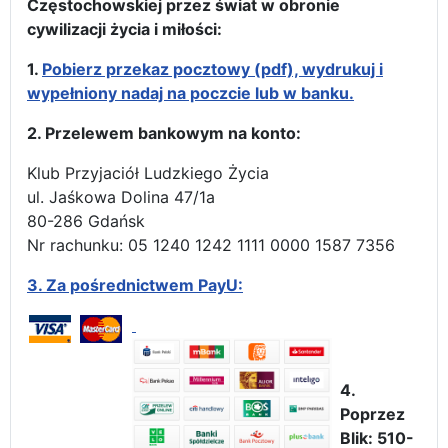
Częstochowskiej przez świat w obronie
cywilizacji życia i miłości:
1.
Pobierz przekaz pocztowy (pdf), wydrukuj i
wypełniony nadaj na poczcie lub w banku.
2. Przelewem bankowym na konto:
Klub Przyjaciół Ludzkiego Życia
ul. Jaśkowa Dolina 47/1a
80-286 Gdańsk
Nr rachunku: 05 1240 1242 1111 0000 1587 7356
3.
Za pośrednictwem PayU:
4.
Poprzez
Blik: 510-