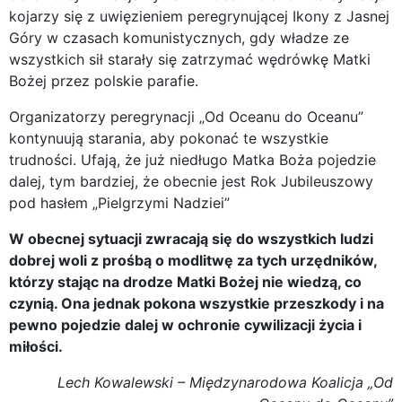
kojarzy się z uwięzieniem peregrynującej Ikony z Jasnej
Góry w czasach komunistycznych, gdy władze ze
wszystkich sił starały się zatrzymać wędrówkę Matki
Bożej przez polskie parafie.
Organizatorzy peregrynacji „Od Oceanu do Oceanu”
kontynuują starania, aby pokonać te wszystkie
trudności. Ufają, że już niedługo Matka Boża pojedzie
dalej, tym bardziej, że obecnie jest Rok Jubileuszowy
pod hasłem „Pielgrzymi Nadziei”
W obecnej sytuacji zwracają się do wszystkich ludzi
dobrej woli z prośbą o modlitwę za tych urzędników,
którzy stając na drodze Matki Bożej nie wiedzą, co
czynią. Ona jednak pokona wszystkie przeszkody i na
pewno pojedzie dalej w ochronie cywilizacji życia i
miłości.
Lech Kowalewski – Międzynarodowa Koalicja „Od