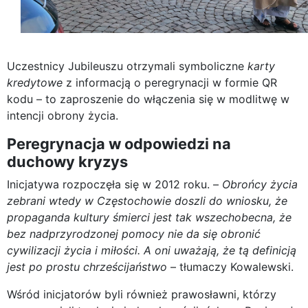
Uczestnicy Jubileuszu otrzymali symboliczne
karty
kredytowe
z informacją o peregrynacji w formie QR
kodu – to zaproszenie do włączenia się w modlitwę w
intencji obrony życia.
Peregrynacja w odpowiedzi na
duchowy kryzys
Inicjatywa rozpoczęła się w 2012 roku. –
Obrońcy życia
zebrani wtedy w Częstochowie doszli do wniosku, że
propaganda kultury śmierci jest tak wszechobecna, że
bez nadprzyrodzonej pomocy nie da się obronić
cywilizacji życia i miłości. A oni uważają, że tą definicją
jest po prostu chrześcijaństwo
– tłumaczy Kowalewski.
Wśród inicjatorów byli również prawosławni, którzy