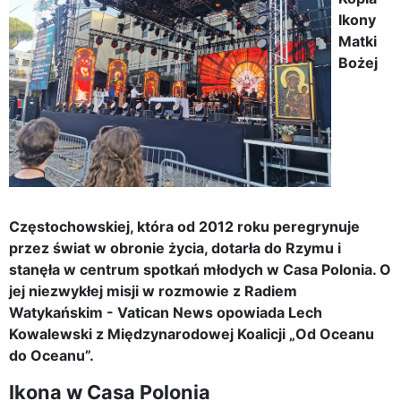
Ikony
Matki
Bożej
Częstochowskiej, która od 2012 roku peregrynuje
przez świat w obronie życia, dotarła do Rzymu i
stanęła w centrum spotkań młodych w Casa Polonia. O
jej niezwykłej misji w rozmowie z Radiem
Watykańskim - Vatican News opowiada Lech
Kowalewski z Międzynarodowej Koalicji „Od Oceanu
do Oceanu”.
Ikona w Casa Polonia