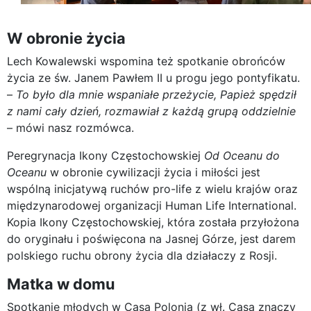
W obronie życia
Lech Kowalewski wspomina też spotkanie obrońców
życia ze św. Janem Pawłem II u progu jego pontyfikatu.
–
To było dla mnie wspaniałe przeżycie, Papież spędził
z nami cały dzień, rozmawiał z każdą grupą oddzielnie
– mówi nasz rozmówca.
Peregrynacja Ikony Częstochowskiej
Od Oceanu do
Oceanu
w obronie cywilizacji życia i miłości jest
wspólną inicjatywą ruchów pro-life z wielu krajów oraz
międzynarodowej organizacji Human Life International.
Kopia Ikony Częstochowskiej, która została przyłożona
do oryginału i poświęcona na Jasnej Górze, jest darem
polskiego ruchu obrony życia dla działaczy z Rosji.
Matka w domu
Spotkanie młodych w Casa Polonia (z wł. Casa znaczy