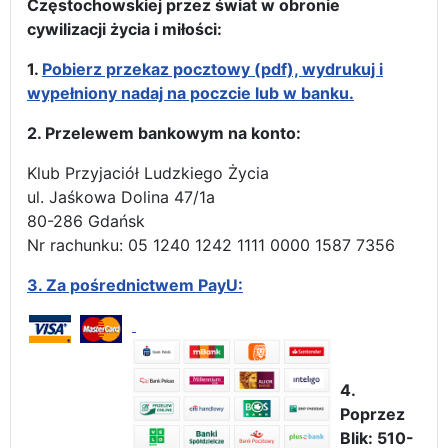
Częstochowskiej przez świat w obronie
cywilizacji życia i miłości:
1.
Pobierz przekaz pocztowy (pdf), wydrukuj i
wypełniony nadaj na poczcie lub w banku.
2. Przelewem bankowym na konto:
Klub Przyjaciół Ludzkiego Życia
ul. Jaśkowa Dolina 47/1a
80-286 Gdańsk
Nr rachunku: 05 1240 1242 1111 0000 1587 7356
3.
Za pośrednictwem PayU:
4.
Poprzez
Blik: 510-