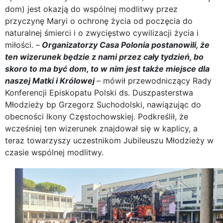
dom) jest okazją do wspólnej modlitwy przez
przyczynę Maryi o ochronę życia od poczęcia do
naturalnej śmierci i o zwycięstwo cywilizacji życia i
miłości. –
Organizatorzy Casa Polonia postanowili, że
ten wizerunek będzie z nami przez cały tydzień, bo
skoro to ma być dom, to w nim jest także miejsce dla
naszej Matki i Królowej
– mówił przewodniczący Rady
Konferencji Episkopatu Polski ds. Duszpasterstwa
Młodzieży bp Grzegorz Suchodolski, nawiązując do
obecności Ikony Częstochowskiej. Podkreślił, że
wcześniej ten wizerunek znajdował się w kaplicy, a
teraz towarzyszy uczestnikom Jubileuszu Młodzieży w
czasie wspólnej modlitwy.