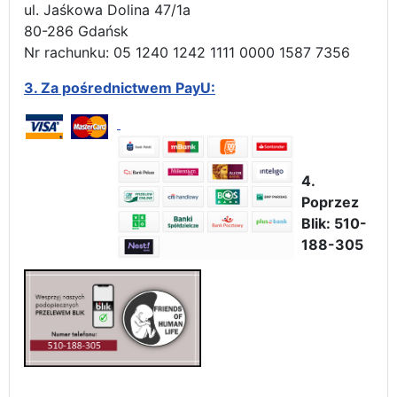
ul. Jaśkowa Dolina 47/1a
80-286 Gdańsk
Nr rachunku: 05 1240 1242 1111 0000 1587 7356
3.
Za pośrednictwem PayU:
4.
Poprzez
Blik: 510-
188-305