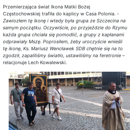
Przemierzająca świat Ikona Matki Bożej
Częstochowskiej trafiła do kaplicy w Casa Polonia. -
Zawiozłem tę ikonę i wtedy była grupa ze Szczecina na
samym początku. Oczywiście, po przyjeździe do Rzymu
każda grupa chciała się pomodlić, a grupy z kapłanami
odprawiały Mszę. Poprosiłem, żeby uroczyście wnieśli
tę ikonę, Ks. Mariusz Wencławek SDB chętnie się na to
zgodził, zapaliliśmy światło, ustawiliśmy na feretronie
–
relacjonuje Lech Kowalewski.