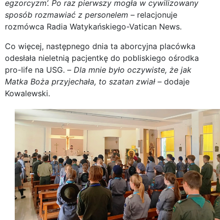
egzorcyzm’. Po raz pierwszy mogła w cywilizowany
sposób rozmawiać z personelem
– relacjonuje
rozmówca Radia Watykańskiego-Vatican News.
Co więcej, następnego dnia ta aborcyjna placówka
odesłała nieletnią pacjentkę do pobliskiego ośrodka
pro-life na USG. –
Dla mnie było oczywiste, że jak
Matka Boża przyjechała, to szatan zwiał
– dodaje
Kowalewski.