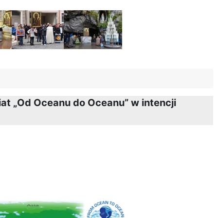
iat „Od Oceanu do Oceanu” w intencji