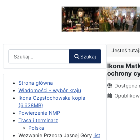
Jesteś tuta
Wyszukaj
Szukaj
Ikona Matk
ochrony cy
Strona główna
Szczegóły
Dostępne 
Wiadomości - wybór kraju
Opublikow
Ikona Częstochowska kopia
(6,638MB)
Powierzenie NMP
Trasa i terminarz
Polska
Wezwanie Przeora Jasnej Góry
list