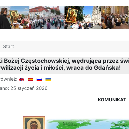
j:
Start
i Bożej Częstochowskiej, wędrująca przez św
wilizacji życia i miłości, wraca do Gdańska!
również:
ano: 25 styczeń 2026
KOMUNIKAT