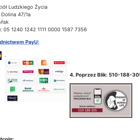
ciół Ludzkiego Życia
 Dolina 47/1a
ańsk
: 05 1240 1242 1111 0000 1587 7356
ednictwem PayU:
4. Poprzez Blik: 510-188-30
tcoin: