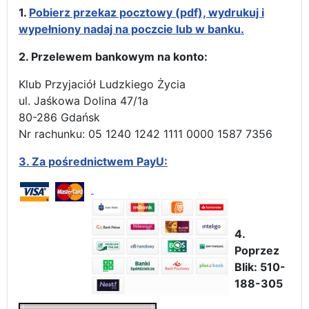
1.
Pobierz przekaz pocztowy (pdf), wydrukuj i
wypełniony nadaj na poczcie lub w banku.
2. Przelewem bankowym na konto:
Klub Przyjaciół Ludzkiego Życia
ul. Jaśkowa Dolina 47/1a
80-286 Gdańsk
Nr rachunku: 05 1240 1242 1111 0000 1587 7356
3.
Za pośrednictwem PayU:
4.
Poprzez
Blik: 510-
188-305