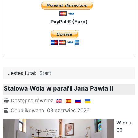
PayPal € (Euro)
Jesteś tutaj:
Start
Stalowa Wola w parafii Jana Pawła II
Szczegóły
Dostępne również:
Opublikowano: 08 czerwiec 2026
W dniu
08