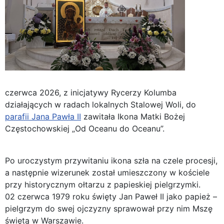
czerwca 2026, z inicjatywy Rycerzy Kolumba
działających w radach lokalnych Stalowej Woli, do
parafii Jana Pawła II
zawitała Ikona Matki Bożej
Częstochowskiej „Od Oceanu do Oceanu”.
Po uroczystym przywitaniu ikona szła na czele procesji,
a następnie wizerunek został umieszczony w kościele
przy historycznym ołtarzu z papieskiej pielgrzymki.
02 czerwca 1979 roku święty Jan Paweł II jako papież –
pielgrzym do swej ojczyzny sprawował przy nim Mszę
świętą w Warszawie.