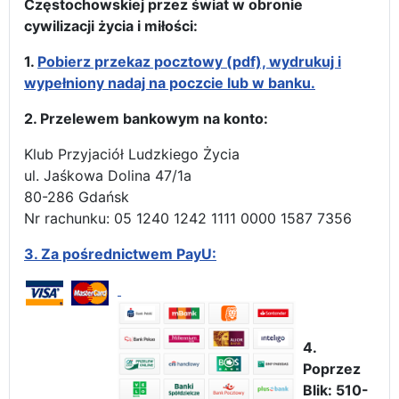
Częstochowskiej przez świat w obronie
cywilizacji życia i miłości:
1.
Pobierz przekaz pocztowy (pdf), wydrukuj i
wypełniony nadaj na poczcie lub w banku.
2. Przelewem bankowym na konto:
Klub Przyjaciół Ludzkiego Życia
ul. Jaśkowa Dolina 47/1a
80-286 Gdańsk
Nr rachunku: 05 1240 1242 1111 0000 1587 7356
3.
Za pośrednictwem PayU:
4.
Poprzez
Blik: 510-