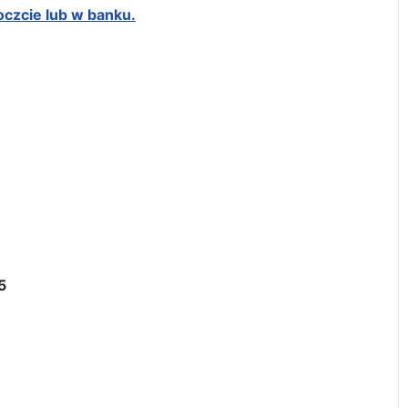
oczcie lub w banku.
5