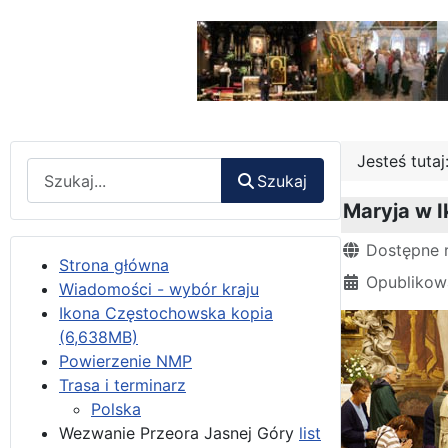
Jesteś tuta
Wyszukaj
Szukaj
Maryja w I
Szczegóły
Dostępne 
Strona główna
Opublikow
Wiadomości - wybór kraju
Ikona Częstochowska kopia
(6,638MB)
Powierzenie NMP
Trasa i terminarz
Polska
Wezwanie Przeora Jasnej Góry
list