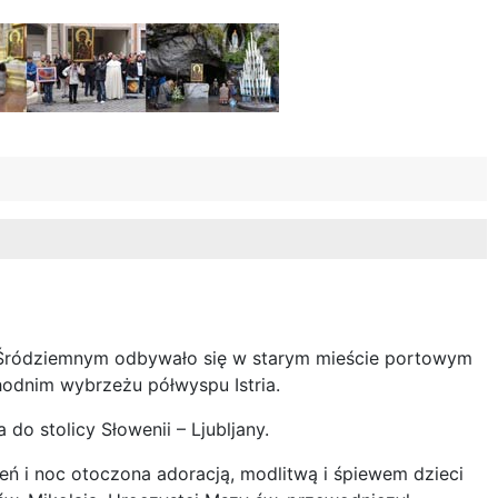
Śródziemnym odbywało się w starym mieście portowym
odnim wybrzeżu półwyspu Istria.
 do stolicy Słowenii – Ljubljany.
eń i noc otoczona adoracją, modlitwą i śpiewem dzieci