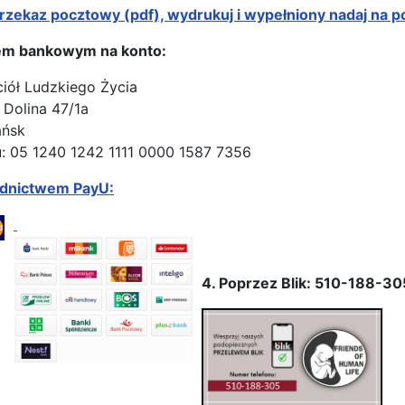
rzekaz pocztowy (pdf), wydrukuj i wypełniony nadaj na p
em bankowym na konto:
ciół Ludzkiego Życia
 Dolina 47/1a
ańsk
: 05 1240 1242 1111 0000 1587 7356
ednictwem PayU:
4. Poprzez Blik: 510-188-30