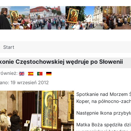
j:
Start
konie Częstochowskiej wędruje po Słowenii
również:
ano: 19 wrzesień 2012
Spotkanie nad Morzem 
Koper, na północno-zach
Następnie Ikona przybyła
Matka Boża spędziła dzi