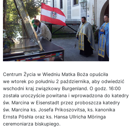
Centrum Życia w Wiedniu Matka Boża opuściła
we wtorek po południu 2 października, aby odwiedzić
wschodni kraj związkowy Burgenland. O godz. 16:00
została uroczyście powitana i wprowadzona do katedry
św. Marcina w Eisenstadt przez proboszcza katedry
św. Marcina ks. Josefa Prikoszovitsa, ks. kanonika
Ernsta Pöshla oraz ks. Hansa Ullricha Möringa
ceremoniarza biskupiego.