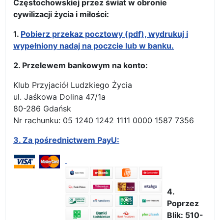
Częstochowskiej przez świat w obronie
cywilizacji życia i miłości:
1.
Pobierz przekaz pocztowy (pdf), wydrukuj i
wypełniony nadaj na poczcie lub w banku.
2. Przelewem bankowym na konto:
Klub Przyjaciół Ludzkiego Życia
ul. Jaśkowa Dolina 47/1a
80-286 Gdańsk
Nr rachunku: 05 1240 1242 1111 0000 1587 7356
3.
Za pośrednictwem PayU:
4.
Poprzez
Blik: 510-