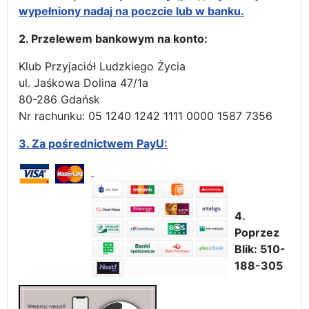
wypełniony nadaj na poczcie lub w banku.
2. Przelewem bankowym na konto:
Klub Przyjaciół Ludzkiego Życia
ul. Jaśkowa Dolina 47/1a
80-286 Gdańsk
Nr rachunku: 05 1240 1242 1111 0000 1587 7356
3.
Za pośrednictwem PayU:
4.
Poprzez
Blik: 510-
188-305