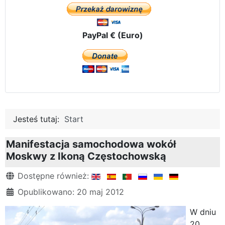
PayPal € (Euro)
Jesteś tutaj:
Start
Manifestacja samochodowa wokół
Moskwy z Ikoną Częstochowską
Szczegóły
Dostępne również:
Opublikowano: 20 maj 2012
W dniu
20