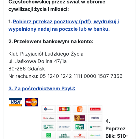
Częstochowskiej przez świat w obronie
cywilizacji życia i miłości:
1.
Pobierz przekaz pocztowy (pdf), wydrukuj i
wypełniony nadaj na poczcie lub w banku.
2. Przelewem bankowym na konto:
Klub Przyjaciół Ludzkiego Życia
ul. Jaśkowa Dolina 47/1a
80-286 Gdańsk
Nr rachunku: 05 1240 1242 1111 0000 1587 7356
3.
Za pośrednictwem PayU:
4.
Poprzez
Blik: 510-