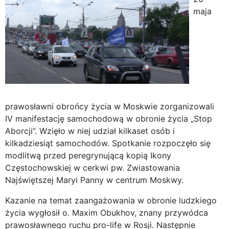
maja
prawosławni obrońcy życia w Moskwie zorganizowali
IV manifestację samochodową w obronie życia „Stop
Aborcji”. Wzięło w niej udział kilkaset osób i
kilkadziesiąt samochodów. Spotkanie rozpoczęło się
modlitwą przed peregrynującą kopią Ikony
Częstochowskiej w cerkwi pw. Zwiastowania
Najświętszej Maryi Panny w centrum Moskwy.
Kazanie na temat zaangażowania w obronie ludzkiego
życia wygłosił o. Maxim Obukhov, znany przywódca
prawosławnego ruchu pro-life w Rosji. Następnie