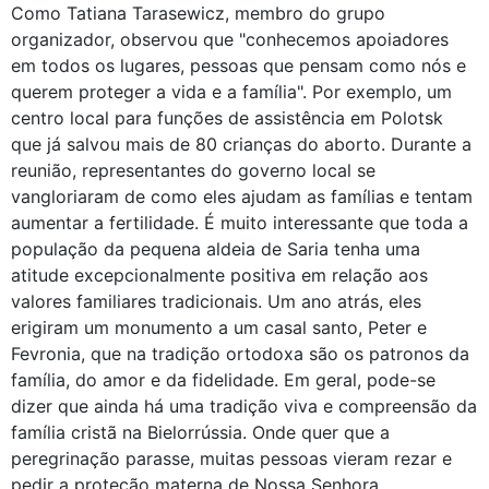
Como Tatiana Tarasewicz, membro do grupo
organizador, observou que "conhecemos apoiadores
em todos os lugares, pessoas que pensam como nós e
querem proteger a vida e a família". Por exemplo, um
centro local para funções de assistência em Polotsk
que já salvou mais de 80 crianças do aborto. Durante a
reunião, representantes do governo local se
vangloriaram de como eles ajudam as famílias e tentam
aumentar a fertilidade. É muito interessante que toda a
população da pequena aldeia de Saria tenha uma
atitude excepcionalmente positiva em relação aos
valores familiares tradicionais. Um ano atrás, eles
erigiram um monumento a um casal santo, Peter e
Fevronia, que na tradição ortodoxa são os patronos da
família, do amor e da fidelidade. Em geral, pode-se
dizer que ainda há uma tradição viva e compreensão da
família cristã na Bielorrússia. Onde quer que a
peregrinação parasse, muitas pessoas vieram rezar e
pedir a proteção materna de Nossa Senhora.