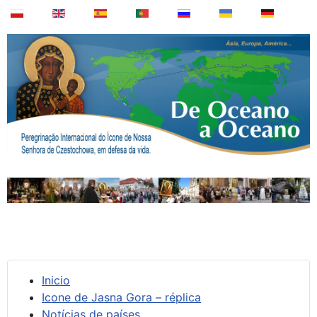
Inicio
Icone de Jasna Gora – réplica
Notícias de países