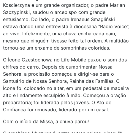
Koscierzyna e um grande organizador, o padre Marian
Szczypinski, saudou o arcebispo com grande
entusiasmo. Do lado, o padre Irenaeus Smagliński
estava dando uma entrevista à diocesana "Radio Voice",
ao vivo. Infelizmente, uma chuva encharcada caiu,
mesmo que ninguém tivesse feito tal ordem. A multidão
tornou-se um enxame de sombrinhas coloridas.
O Ícone Czestochowa no Life Mobile puxou o som dos
chifres do carro. Depois de cumprimentar Nossa
Senhora, a procissão começou a dirigir-se para o
Santuário de Nossa Senhora, Rainha das Famílias. O
Ícone foi colocado no altar, em um pedestal de madeira
alto e lindamente esculpido à mão. Começou a oração
preparatória; foi liderada pelos jovens. O Ato de
Confiança foi renovado, liderado por um casal.
Com o início da Missa, a chuva parou!