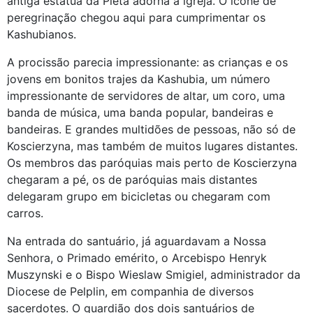
antiga estátua da Pietá adorna a igreja. O ícone de
peregrinação chegou aqui para cumprimentar os
Kashubianos.
A procissão parecia impressionante: as crianças e os
jovens em bonitos trajes da Kashubia, um número
impressionante de servidores de altar, um coro, uma
banda de música, uma banda popular, bandeiras e
bandeiras. E grandes multidões de pessoas, não só de
Koscierzyna, mas também de muitos lugares distantes.
Os membros das paróquias mais perto de Koscierzyna
chegaram a pé, os de paróquias mais distantes
delegaram grupo em bicicletas ou chegaram com
carros.
Na entrada do santuário, já aguardavam a Nossa
Senhora, o Primado emérito, o Arcebispo Henryk
Muszynski e o Bispo Wieslaw Smigiel, administrador da
Diocese de Pelplin, em companhia de diversos
sacerdotes. O guardião dos dois santuários de