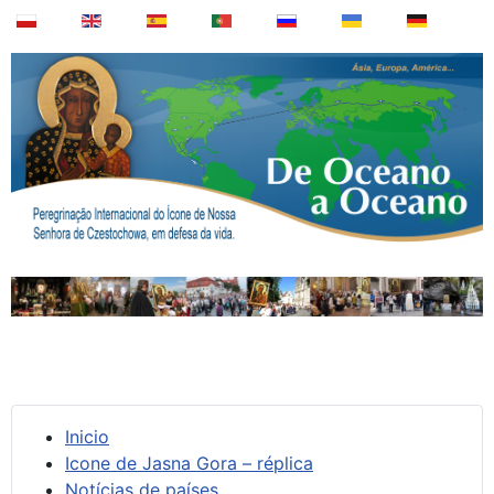
Inicio
Icone de Jasna Gora – réplica
Notícias de países