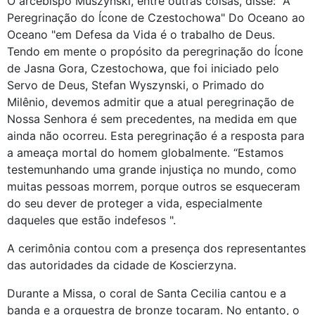
O arcebispo Muszynski, entre outras coisas, disse: "A
Peregrinação do Ícone de Czestochowa" Do Oceano ao
Oceano "em Defesa da Vida é o trabalho de Deus.
Tendo em mente o propósito da peregrinação do Ícone
de Jasna Gora, Czestochowa, que foi iniciado pelo
Servo de Deus, Stefan Wyszynski, o Primado do
Milênio, devemos admitir que a atual peregrinação de
Nossa Senhora é sem precedentes, na medida em que
ainda não ocorreu. Esta peregrinação é a resposta para
a ameaça mortal do homem globalmente. “Estamos
testemunhando uma grande injustiça no mundo, como
muitas pessoas morrem, porque outros se esqueceram
do seu dever de proteger a vida, especialmente
daqueles que estão indefesos ".
A cerimônia contou com a presença dos representantes
das autoridades da cidade de Koscierzyna.
Durante a Missa, o coral de Santa Cecilia cantou e a
banda e a orquestra de bronze tocaram. No entanto, o