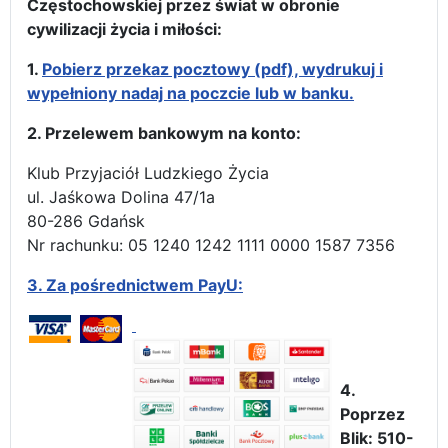
Częstochowskiej przez świat w obronie
cywilizacji życia i miłości:
1.
Pobierz przekaz pocztowy (pdf), wydrukuj i
wypełniony nadaj na poczcie lub w banku.
2. Przelewem bankowym na konto:
Klub Przyjaciół Ludzkiego Życia
ul. Jaśkowa Dolina 47/1a
80-286 Gdańsk
Nr rachunku: 05 1240 1242 1111 0000 1587 7356
3.
Za pośrednictwem PayU:
4.
Poprzez
Blik: 510-