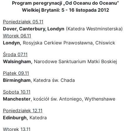
Program peregrynacji „Od Oceanu do Oceanu”
Wielkiej Brytanii: 5 - 16 listopada 2012
Poniedziałek 05.11
Dover, Canterbury, Londyn
(Katedra Westminsterska)
Wtorek 06.11
Londyn,
Rosyjska Cerkiew Prawosławna, Chiswick
Środa 07.11
Walsingham,
Narodowe Sanktuarium Matki Boskiej
Piątek 09.11
Birmingham
, Katedra św. Chada
Sobota 10.11
Manchester
, kościół św. Antoniego, Wythenshawe
Poniedziałek 12.11
Edinburgh,
Katedra
Wtorek 13.11