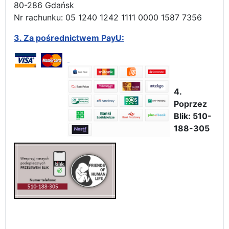
80-286 Gdańsk
Nr rachunku: 05 1240 1242 1111 0000 1587 7356
3.
Za pośrednictwem PayU:
4.
Poprzez
Blik: 510-
188-305