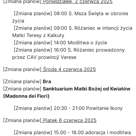
[Zmiana planów]
Poniedziałek, 2 czerwca 2025
[Zmiana planów] 08:00 S. Msza Święta w obronie
życia
[Zmiana planów] 09:00 S. Różaniec w intencji życia
Matki Teresy z Kalkuty
[Zmiana planów] 14:00 Modlitwa o życie
[Zmiana planów] 16:00 S. Różaniec prowadzony
przez CAV prowincji Varese
[Zmiana planów]
Środa 4 czerwca 2025
[Zmiana planów]
Bra
[Zmiana planów]
Sanktuarium Matki Bożej od Kwiatów
(Madonna dei Fiori)
[Zmiana planów] 20:30 - 21:00 Powitanie Ikony
[Zmiana planów]
Piątek 6 czerwca 2025
[Zmiana planów] 15.00 - 18.00 adoracja i modlitwa