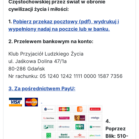
Częstochowskiej przez świat w obronie
cywilizacji życia i miłości:
1.
Pobierz przekaz pocztowy (pdf), wydrukuj i
wypełniony nadaj na poczcie lub w banku.
2. Przelewem bankowym na konto:
Klub Przyjaciół Ludzkiego Życia
ul. Jaśkowa Dolina 47/1a
80-286 Gdańsk
Nr rachunku: 05 1240 1242 1111 0000 1587 7356
3.
Za pośrednictwem PayU:
4.
Poprzez
Blik: 510-