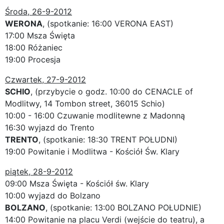
Środa, 26-9-2012
WERONA
, (spotkanie: 16:00 VERONA EAST)
17:00 Msza Święta
18:00 Różaniec
19:00 Procesja
Czwartek, 27-9-2012
SCHIO
, (przybycie o godz. 10:00 do CENACLE of
Modlitwy, 14 Tombon street, 36015 Schio)
10:00 - 16:00 Czuwanie modlitewne z Madonną
16:30 wyjazd do Trento
TRENTO
, (spotkanie: 18:30 TRENT POŁUDNI)
19:00 Powitanie i Modlitwa - Kościół Św. Klary
piątek, 28-9-2012
09:00 Msza Święta - Kościół św. Klary
10:00 wyjazd do Bolzano
BOLZANO
, (spotkanie: 13:00 BOLZANO POŁUDNIE)
14:00 Powitanie na placu Verdi (wejście do teatru), a