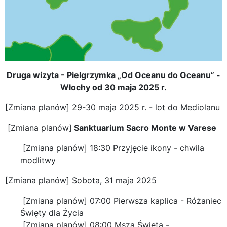
Druga wizyta - Pielgrzymka „Od Oceanu do Oceanu” -
Włochy od 30 maja 2025 r.
[Zmiana planów]
29-30 maja 2025 r
. - lot do Mediolanu
[Zmiana planów]
Sanktuarium Sacro Monte w Varese
[Zmiana planów] 18:30 Przyjęcie ikony - chwila
modlitwy
[Zmiana planów]
Sobota, 31 maja 2025
[Zmiana planów] 07:00 Pierwsza kaplica - Różaniec
Święty dla Życia
[Zmiana planów] 08:00 Msza Święta -