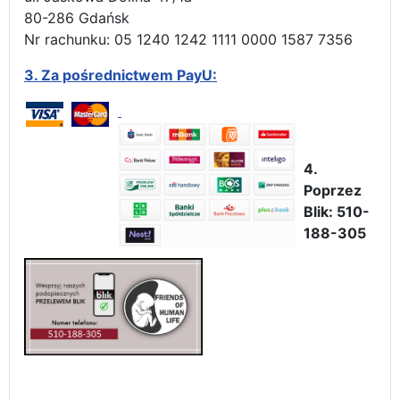
80-286 Gdańsk
Nr rachunku: 05 1240 1242 1111 0000 1587 7356
3.
Za pośrednictwem PayU:
4.
Poprzez
Blik: 510-
188-305