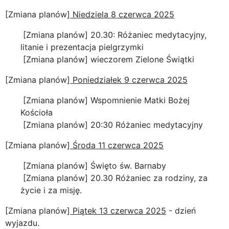
[Zmiana planów]
Niedziela 8 czerwca 2025
[Zmiana planów] 20.30: Różaniec medytacyjny,
litanie i prezentacja pielgrzymki
[Zmiana planów] wieczorem Zielone Świątki
[Zmiana planów]
Poniedziałek 9 czerwca 2025
[Zmiana planów] Wspomnienie Matki Bożej
Kościoła
[Zmiana planów] 20:30 Różaniec medytacyjny
[Zmiana planów]
Środa 11 czerwca 2025
[Zmiana planów] Święto św. Barnaby
[Zmiana planów] 20.30 Różaniec za rodziny, za
życie i za misję.
[Zmiana planów]
Piątek 13 czerwca 2025
- dzień
wyjazdu.