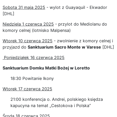
Sobota 31 maja 2025
- wylot z Guayaquil - Ekwador
[DHL]
Niedziela 1 czerwca 2025
- przylot do Mediolanu do
komory celnej (lotnisko Malpensa)
Wtorek 10 czerwca 2025
- zwolnienie z komory celnej i
przyjazd do
Sanktuarium Sacro Monte w Varese
[DHL]
Poniedziałek 16 czerwca 2025
Sanktuarium Domku Matki Bożej w Loretto
18:30 Powitanie Ikony
Wtorek 17 czerwca 2025
21:00 konferencja o. Andrei, polskiego księdza
kapucyna na temat „Cestokova i Polska”
Środa 18 czerwca 2025