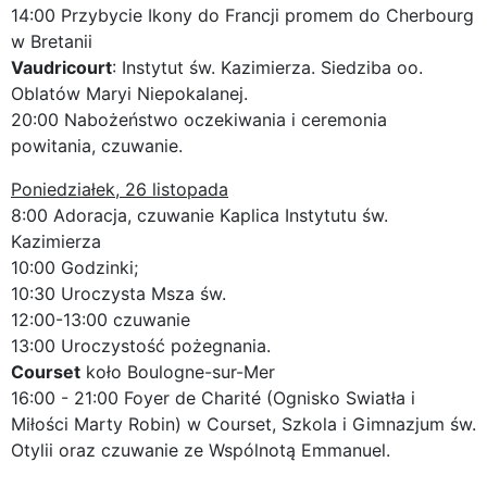
14:00 Przybycie Ikony do Francji promem do Cherbourg
w Bretanii
Vaudricourt
: Instytut św. Kazimierza. Siedziba oo.
Oblatów Maryi Niepokalanej.
20:00 Nabożeństwo oczekiwania i ceremonia
powitania, czuwanie.
Poniedziałek, 26 listopada
8:00 Adoracja, czuwanie Kaplica Instytutu św.
Kazimierza
10:00 Godzinki;
10:30 Uroczysta Msza św.
12:00-13:00 czuwanie
13:00 Uroczystość pożegnania.
Courset
koło Boulogne-sur-Mer
16:00 - 21:00 Foyer de Charité (Ognisko Swiatła i
Miłości Marty Robin) w Courset, Szkola i Gimnazjum św.
Otylii oraz czuwanie ze Wspólnotą Emmanuel.