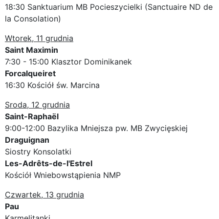
18:30 Sanktuarium MB Pocieszycielki (Sanctuaire ND de
la Consolation)
Wtorek, 11 grudnia
Saint Maximin
7:30 - 15:00 Klasztor Dominikanek
Forcalqueiret
16:30 Kościół św. Marcina
Sroda, 12 grudnia
Saint-Raphaël
9:00-12:00 Bazylika Mniejsza pw. MB Zwycięskiej
Draguignan
Siostry Konsolatki
Les-Adrêts-de-l'Estrel
Kościół Wniebowstąpienia NMP
Czwartek, 13 grudnia
Pau
Karmelitanki