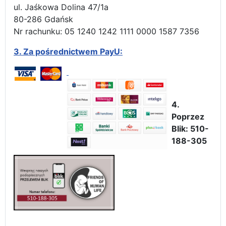
ul. Jaśkowa Dolina 47/1a
80-286 Gdańsk
Nr rachunku: 05 1240 1242 1111 0000 1587 7356
3.
Za pośrednictwem PayU:
4.
Poprzez
Blik: 510-
188-305