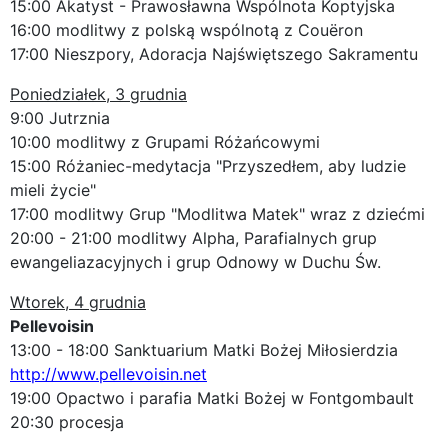
15:00 Akatyst - Prawosławna Wspólnota Koptyjska
16:00 modlitwy z polską wspólnotą z Couëron
17:00 Nieszpory, Adoracja Najświętszego Sakramentu
Poniedziałek, 3 grudnia
9:00 Jutrznia
10:00 modlitwy z Grupami Różańcowymi
15:00 Różaniec-medytacja "Przyszedłem, aby ludzie
mieli życie"
17:00 modlitwy Grup "Modlitwa Matek" wraz z dziećmi
20:00 - 21:00 modlitwy Alpha, Parafialnych grup
ewangeliazacyjnych i grup Odnowy w Duchu Św.
Wtorek, 4 grudnia
Pellevoisin
13:00 - 18:00 Sanktuarium Matki Bożej Miłosierdzia
http://www.pellevoisin.net
19:00 Opactwo i parafia Matki Bożej w Fontgombault
20:30 procesja