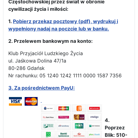
Częstochowskiej przez świat w obronie
cywilizacji życia i miłości:
1.
Pobierz przekaz pocztowy (pdf), wydrukuj i
wypełniony nadaj na poczcie lub w banku.
2. Przelewem bankowym na konto:
Klub Przyjaciół Ludzkiego Życia
ul. Jaśkowa Dolina 47/1a
80-286 Gdańsk
Nr rachunku: 05 1240 1242 1111 0000 1587 7356
3.
Za pośrednictwem PayU:
4.
Poprzez
Blik: 510-