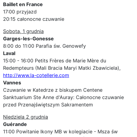
Baillet en France
17:00 przyjazd
20:15 całonocne czuwanie
Sobota, 1 grudnia
Garges-les-Gonesse
8:00 do 11:00 Parafia św. Genowefy
Laval
15:00 - 16:00 Petits Frères de Marie Mère du
Redempteurs (Mali Bracia Maryi Matki Zbawiciela),
http://www.la-cotellerie.com
Vannes
Czuwanie w Katedrze z biskupem Centene
Sanktuarium Ste Anne d'Auray: Całonocne czuwanie
przed Przenajświętszym Sakramentem
Niedziela 2 grudnia
Guérande
11:00 Powitanie Ikony MB w kolegiacie - Msza św