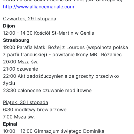
http://www.alliancemariale.com
Czwartek, 29 listopada
Dijon
12:00 - 14:30 Kościół St-Martin w Genlis
Strasbourg
19:00 Parafia Matki Bożej z Lourdes (wspólnota polska
z parfii francuskiej) - powitanie Ikony MB i Różaniec
20:00 Msza św.
21:00 czuwanie
22:00 Akt zadośćuczynienia za grzechy przeciwko
życiu
23:30 całonocne czuwanie modlitewne
Piątek, 30 listopada
6:30 modlitwy brewiarzowe
7:00 Msza św.
Epinal
10:00 - 12:00 Gimnazjum świętego Dominika