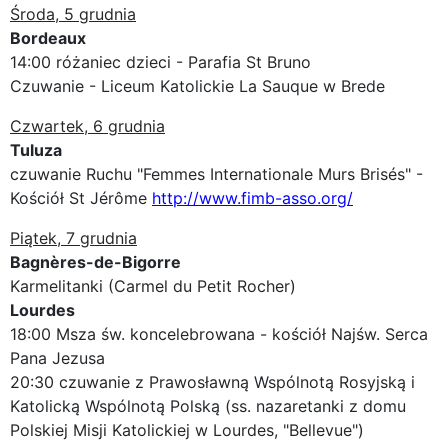
Środa, 5 grudnia
Bordeaux
14:00 różaniec dzieci - Parafia St Bruno
Czuwanie - Liceum Katolickie La Sauque w Brede
Czwartek, 6 grudnia
Tuluza
czuwanie Ruchu "Femmes Internationale Murs Brisés" -
Kościół St Jérôme
http://www.fimb-asso.org/
Piątek, 7 grudnia
Bagnères-de-Bigorre
Karmelitanki (Carmel du Petit Rocher)
Lourdes
18:00 Msza św. koncelebrowana - kościół Najśw. Serca
Pana Jezusa
20:30 czuwanie z Prawosławną Wspólnotą Rosyjską i
Katolicką Wspólnotą Polską (ss. nazaretanki z domu
Polskiej Misji Katolickiej w Lourdes, "Bellevue")