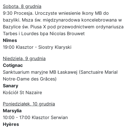
Sobota, 8 grudnia
9:30 Procesja. Uroczyste wniesienie Ikony MB do
bazyliki. Msza św. międzynarodowa koncelebrowana w
Bazylice św. Piusa X pod przewodnictwem ordynariusza
Tarbes i Lourdes bpa Nicolas Brouwet
Nîmes
19:00 Klasztor - Siostry Klaryski
Niedziela, 9 grudnia
Cotignac
Sanktuarium maryjne MB Łaskawej (Sanctuaire Marial
Notre-Dame des Grâces)
Sanary
Kościół St Nazaire
Poniedziałek, 10 grudnia
Marsylia
10:00 - 17:00 Klasztor Serwian
Hyères