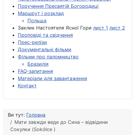
Поручення Пресвятій Богородиці
Маршрут і розклад
Польща
Заклик Настоятеля Ясної Гори
лист 1
лист 2
Проповіді та свідчення
Прес-релізи
Документальні фільми
Фільми про паломництво
Бразилія
FAQ-запитання
Матеріали для завантаження
Контакт
Ви тут:
Головна
Мати завжди веде до Сина – відвідини
Сокулки (Sokółce )