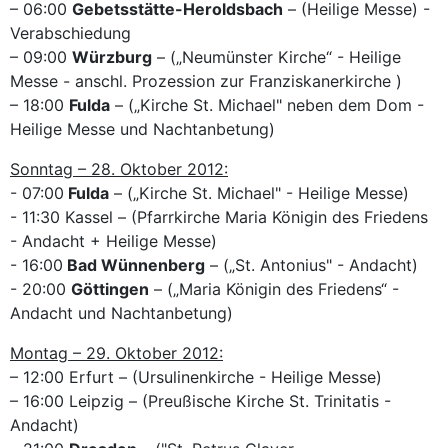
– 06:00
Gebetsstätte-Heroldsbach
– (Heilige Messe) -
Verabschiedung
– 09:00
Würzburg
– („Neumünster Kirche“ - Heilige
Messe - anschl. Prozession zur Franziskanerkirche )
– 18:00
Fulda
– („Kirche St. Michael" neben dem Dom -
Heilige Messe und Nachtanbetung)
Sonntag – 28. Oktober 2012:
- 07:00
Fulda
– („Kirche St. Michael" - Heilige Messe)
- 11:30 Kassel – (Pfarrkirche Maria Königin des Friedens
- Andacht + Heilige Messe)
- 16:00
Bad Wünnenberg
– („St. Antonius" - Andacht)
- 20:00
Göttingen
– („Maria Königin des Friedens“ -
Andacht und Nachtanbetung)
Montag – 29. Oktober 2012:
– 12:00 Erfurt – (Ursulinenkirche - Heilige Messe)
– 16:00 Leipzig – (Preußische Kirche St. Trinitatis -
Andacht)