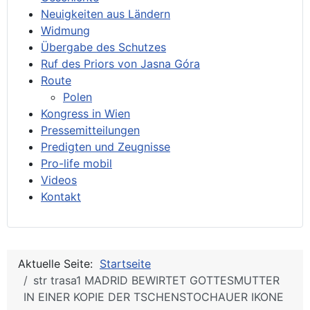
Neuigkeiten aus Ländern
Widmung
Übergabe des Schutzes
Ruf des Priors von Jasna Góra
Route
Polen
Kongress in Wien
Pressemitteilungen
Predigten und Zeugnisse
Pro-life mobil
Videos
Kontakt
Aktuelle Seite:
Startseite
str trasa1 MADRID BEWIRTET GOTTESMUTTER
IN EINER KOPIE DER TSCHENSTOCHAUER IKONE