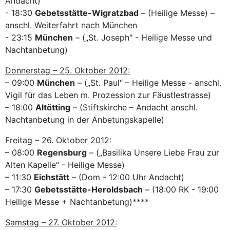
Andacht)
- 18:30
Gebetsstätte-Wigratzbad
– (Heilige Messe) –
anschl. Weiterfahrt nach München
- 23:15
München
– („St. Joseph" - Heilige Messe und
Nachtanbetung)
Donnerstag – 25. Oktober 2012:
– 09:00
München
– („St. Paul“ – Heilige Messe - anschl.
Vigil für das Leben m. Prozession zur Fäustlestrasse)
– 18:00
Altötting
– (Stiftskirche – Andacht anschl.
Nachtanbetung in der Anbetungskapelle)
Freitag – 26. Oktober 2012
:
– 08:00
Regensburg
– („Basilika Unsere Liebe Frau zur
Alten Kapelle“ - Heilige Messe)
– 11:30
Eichstätt
– (Dom - 12:00 Uhr Andacht)
– 17:30
Gebetsstätte-Heroldsbach
– (18:00 RK - 19:00
Heilige Messe + Nachtanbetung)****
Samstag – 27. Oktober 2012: