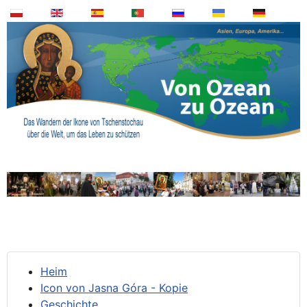
Heim
Icon von Jasna Góra - Kopie
Geschichte