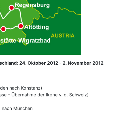
chland: 24. Oktober 2012 - 2. November 2012
nden nach Konstanz)
sse - Übernahme der Ikone v. d. Schweiz)
rt nach München