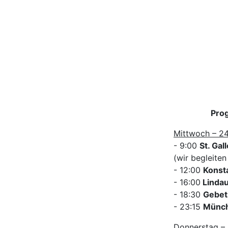
Pro
Mittwoch – 24
- 9:00
St. Gal
(wir begleite
- 12:00
Konst
- 16:00
Linda
- 18:30
Gebet
- 23:15
Münc
Donnerstag – 