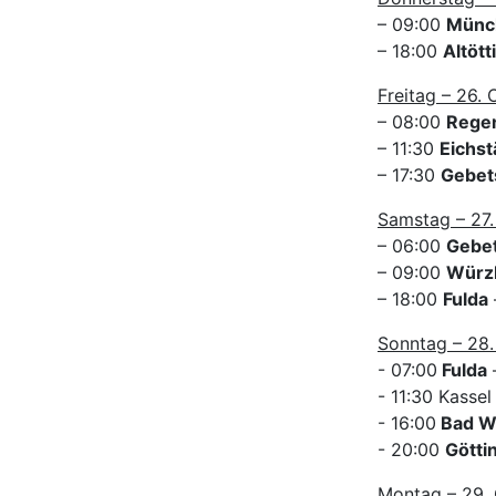
– 09:00
Münc
– 18:00
Altött
Freitag – 26.
– 08:00
Rege
– 11:30
Eichst
– 17:30
Gebet
Samstag – 27.
– 06:00
Gebet
– 09:00
Würz
– 18:00
Fulda
Sonntag – 28.
- 07:00
Fulda
–
- 11:30 Kassel
- 16:00
Bad W
- 20:00
Götti
Montag – 29. 