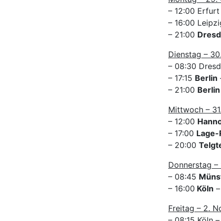
– 12:00 Erfurt
– 16:00 Leipzi
– 21:00
Dres
Dienstag – 30
– 08:30 Dresde
– 17:15
Berlin
– 21:00
Berlin
Mittwoch – 31
– 12:00
Hann
– 17:00
Lage-
– 20:00
Telgt
Donnerstag – 
– 08:45
Müns
– 16:00
Köln
–
Freitag – 2. 
– 08:15 Köln 